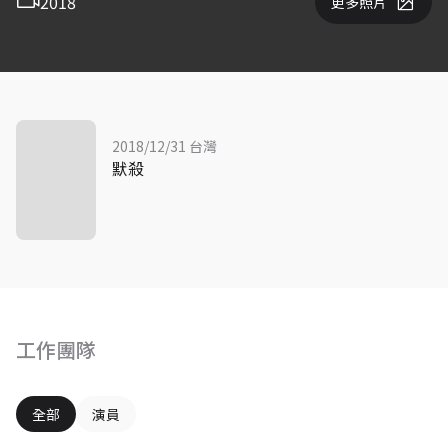
2018
更多照片
2018/12/31 台灣
默殺
工作團隊
全部
演員