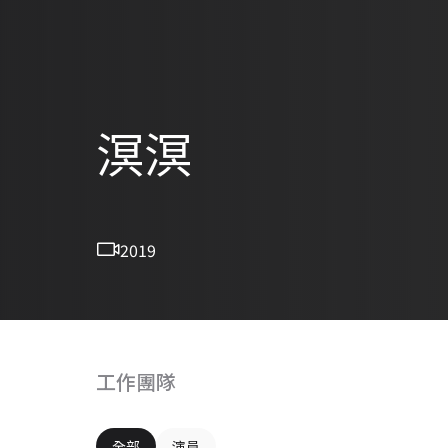
溟溟
2019
工作團隊
全部
演員