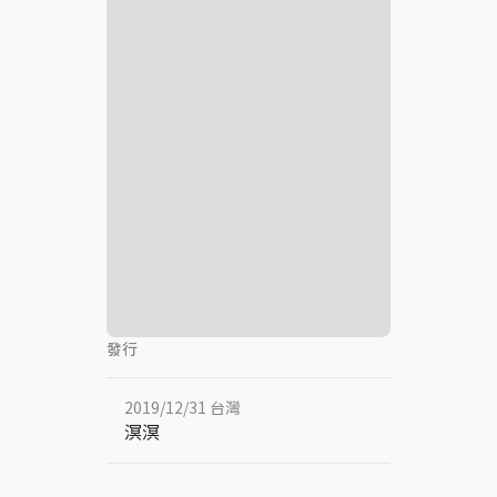
發行
2019/12/31 台灣
溟溟