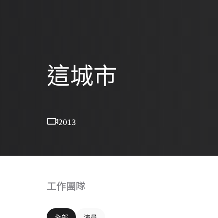
這城市
2013
工作團隊
全部
演員