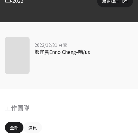
2022
更多照片
2022/12/31 台灣
鄭宜農Enno Cheng-咱/us
工作團隊
全部
演員