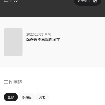
2022
更多照片
2022/12/31 台灣
願悲傷不再與你同在
工作團隊
全部
導演組
其他