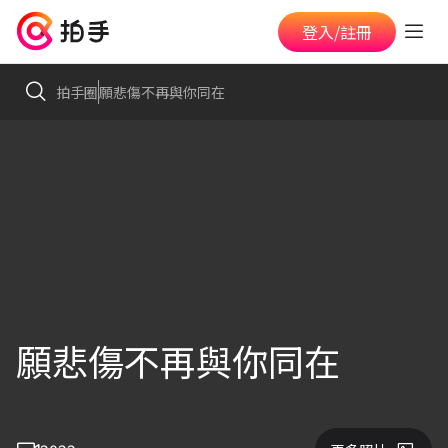
登入/註冊
拍手圈
願悲傷不再與你同在
願悲傷不再與你同在