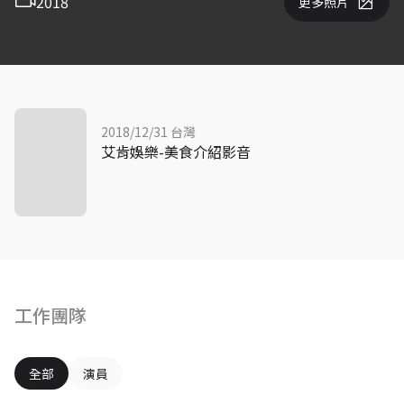
2018
更多照片
2018/12/31 台灣
艾肯娛樂-美食介紹影音
工作團隊
全部
演員