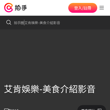
登入/註冊
拍手圈
艾肯娛樂-美食介紹影音
艾肯娛樂-美食介紹影音