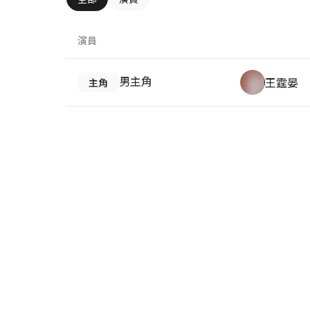
演員
男主角
王霆晏
主角