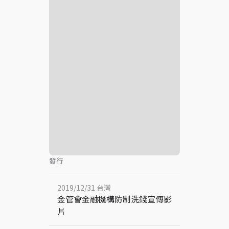
發行
2019/12/31 台灣
金管會金融機構防制洗錢宣傳影
片