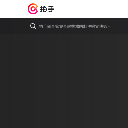
拍手圈
金管會金融機構防制洗錢宣傳影片