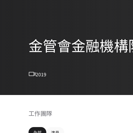
金管會金融機構
2019
工作團隊
全部
演員