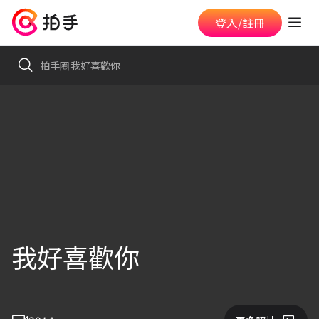
登入/註冊
拍手圈
我好喜歡你
我好喜歡你