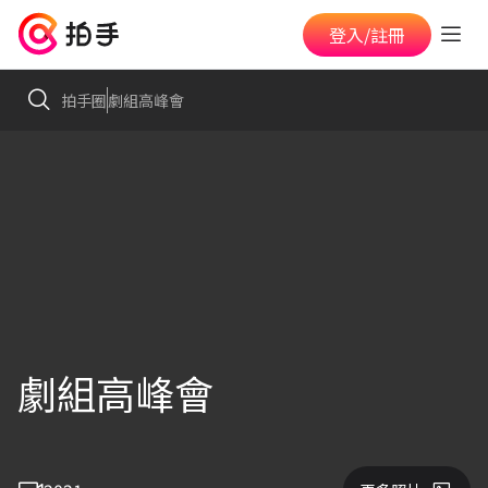
登入/註冊
拍手圈
劇組高峰會
劇組高峰會