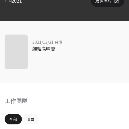
2021
更多照片
2021/12/31 台灣
劇組高峰會
工作團隊
全部
演員