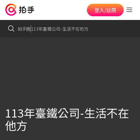
登入/註冊
拍手圈
113年臺鐵公司-生活不在他方
113年臺鐵公司-生活不在
他方