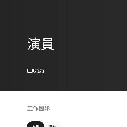
演員
2023
工作團隊
全部
演員