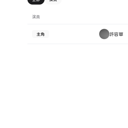
演員
許容華
主角