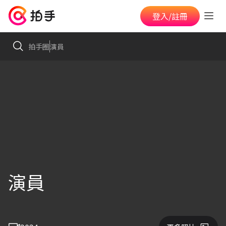
登入/註冊
拍手圈
演員
演員