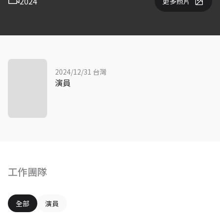
2024
更多照片
2024/12/31 台灣
演員
工作團隊
全部
演員