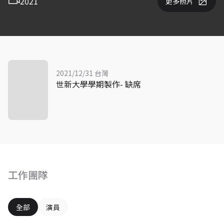
2021
更多照片
2021/12/31 台灣
世新大學學期製作- 缺席
工作團隊
全部
演員