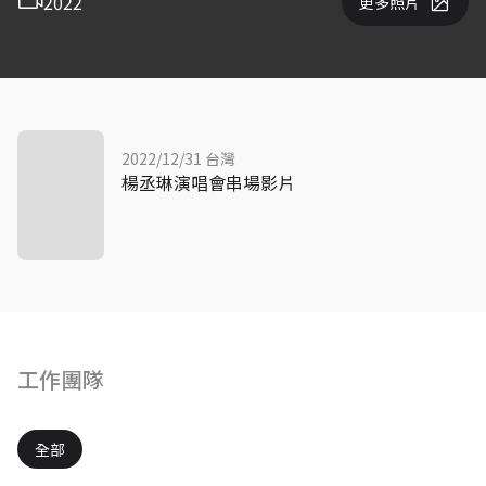
2022
更多照片
2022/12/31 台灣
楊丞琳演唱會串場影片
工作團隊
全部