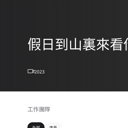
假日到山裏來看
2023
工作團隊
全部
演員