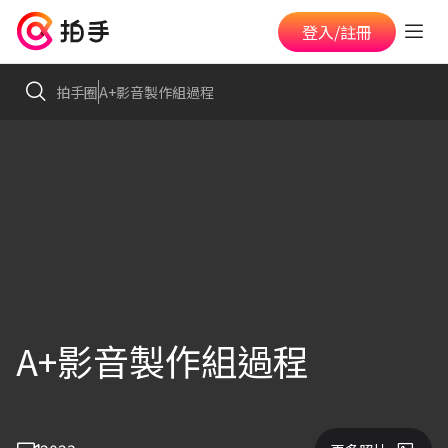
登入/註冊
拍手圈
A+影音製作組過程
A+影音製作組過程