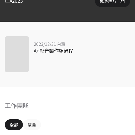
2023
更多照片
2023/12/31 台灣
A+影音製作組過程
工作團隊
全部
演員