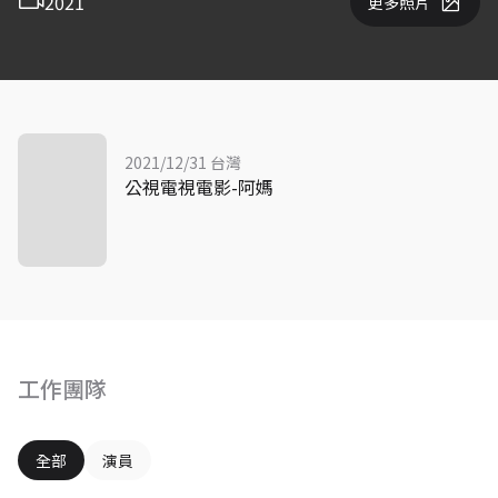
2021
更多照片
2021/12/31 台灣
公視電視電影-阿媽
工作團隊
全部
演員