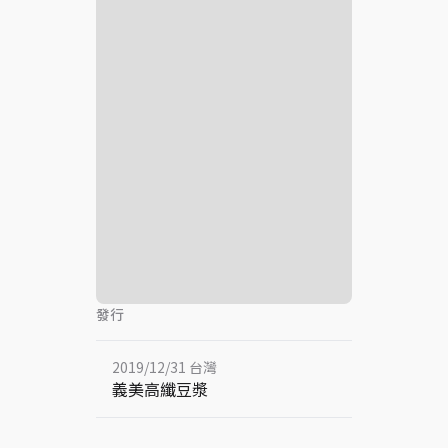
發行
2019/12/31 台灣
義美高纖豆漿