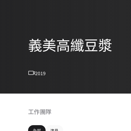
義美高纖豆漿
2019
工作團隊
全部
演員