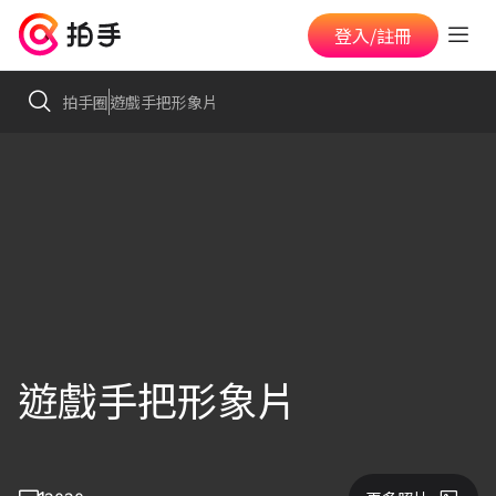
登入/註冊
拍手圈
遊戲手把形象片
遊戲手把形象片