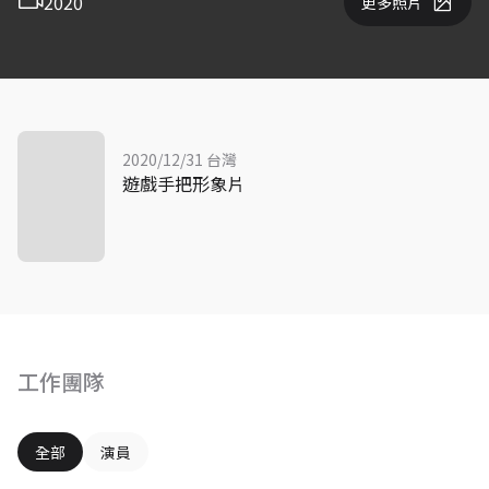
2020
更多照片
2020/12/31 台灣
遊戲手把形象片
工作團隊
全部
演員