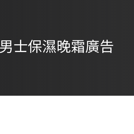
ter 男士保濕晚霜廣告