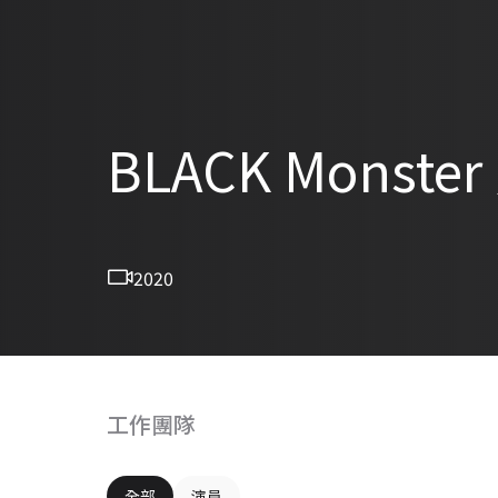
BLACK Mons
2020
工作團隊
全部
演員