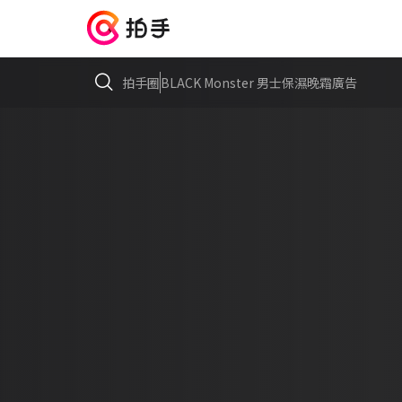
拍手圈
BLACK Monster 男士保濕晚霜廣告