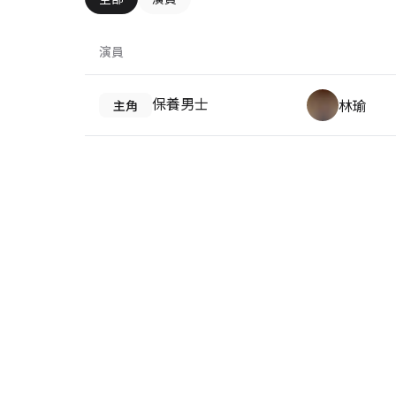
演員
保養男士
林瑜
主角