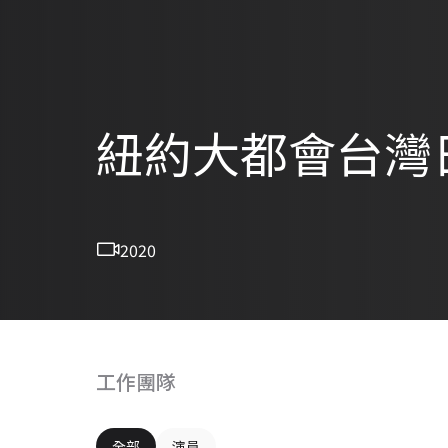
紐約大都會台灣
2020
工作團隊
全部
演員