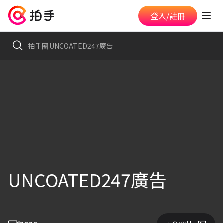
登入/註冊
拍手圈
UNCOATED247廣告
UNCOATED247廣告