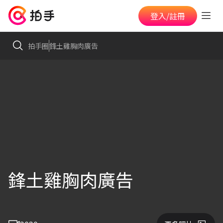
登入/註冊
拍手圈
鋒土雞胸肉廣告
鋒土雞胸肉廣告