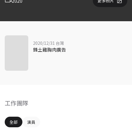
2020
更多照片
2020/12/31 台灣
鋒土雞胸肉廣告
工作團隊
全部
演員