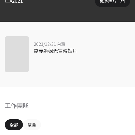
2021
更多照片
2021/12/31 台灣
嘉義縣觀光宣傳短片
工作團隊
全部
演員