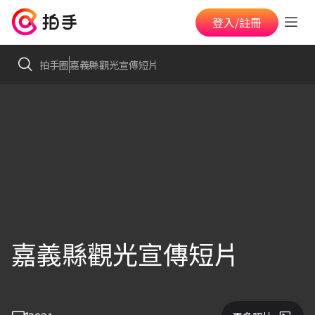
登入/註冊
拍手圈
嘉義縣觀光宣傳短片
嘉義縣觀光宣傳短片