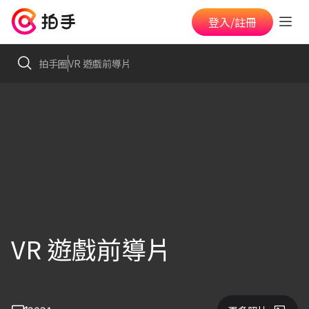
登入/註冊
拍手圈
VR 遊戲前導片
VR 遊戲前導片