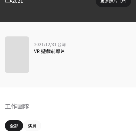
2021
更多照片
2021/12/31 台灣
VR 遊戲前導片
工作團隊
全部
演員