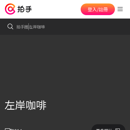
登入/註冊
拍手圈
左岸咖啡
左岸咖啡