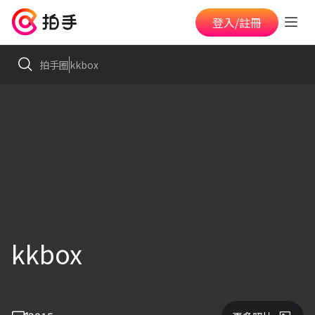
登入/註冊
拍手圈
kkbox
kkbox