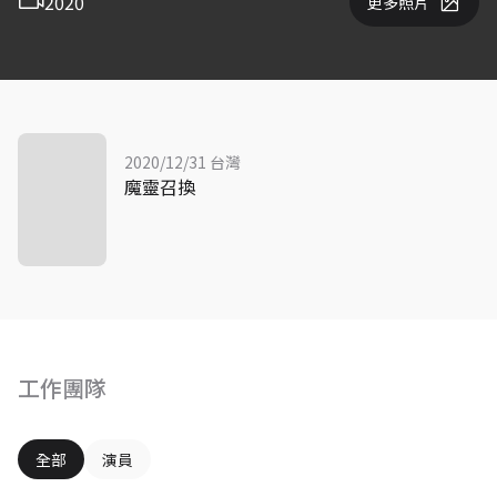
2020
更多照片
2020/12/31 台灣
魔靈召換
工作團隊
全部
演員