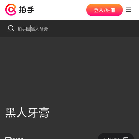
登入/註冊
拍手圈
黑人牙膏
黑人牙膏