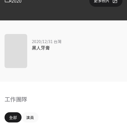
2020
更多照片
2020/12/31 台灣
黑人牙膏
工作團隊
全部
演員