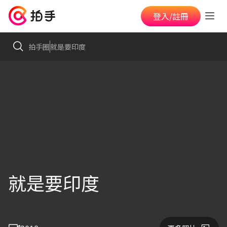
登入/註冊
拍手圈
就是要印度
就是要印度