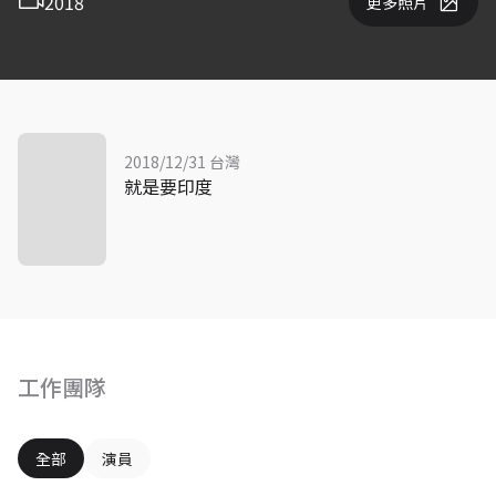
2018
更多照片
2018/12/31 台灣
就是要印度
工作團隊
全部
演員