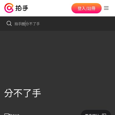
登入/註冊
拍手圈
分不了手
分不了手