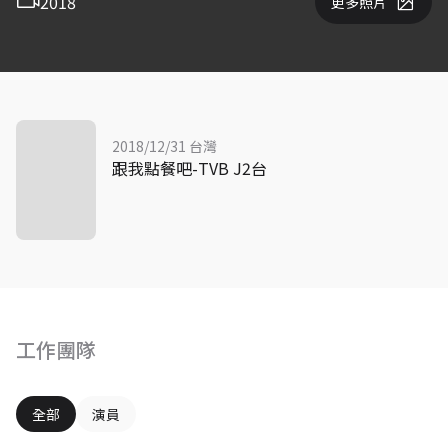
2018
更多照片
2018/12/31 台灣
跟我點餐吧-TVB J2台
工作團隊
全部
演員