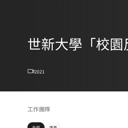
世新大學「校園
2021
工作團隊
全部
演員