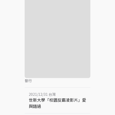
發行
2021/12/31 台灣
世新大學「校園反霸凌影片」愛
與錯過