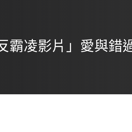
反霸凌影片」愛與錯