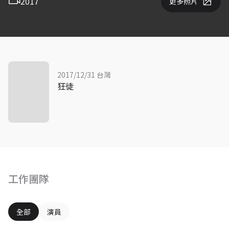
2017
更多照片
2017/12/31 台灣
狂徒
工作團隊
全部
演員