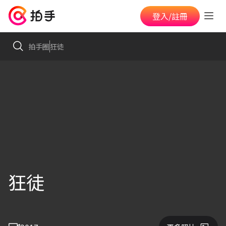
登入/註冊
拍手圈
狂徒
狂徒