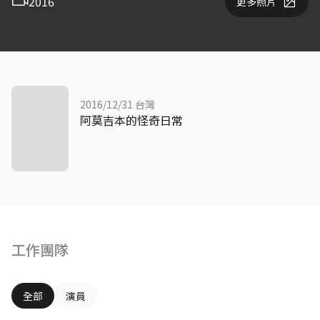
2016
更多照片
2016/12/31 台灣
阿莫吉本的怪奇日常
工作團隊
全部
演員