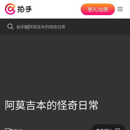
登入/註冊
拍手圈
阿莫吉本的怪奇日常
阿莫吉本的怪奇日常