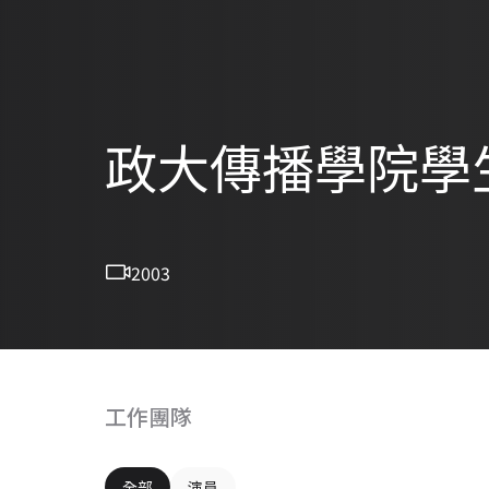
政大傳播學院學
2003
工作團隊
全部
演員