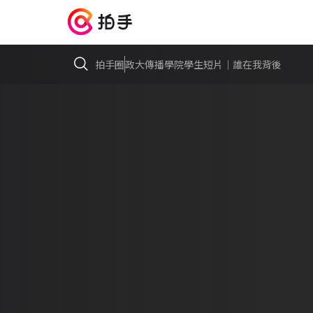
拍手圈
政大傳播學院學生短片｜誰在我背後