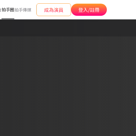
成為演員
登入/註冊
拍手圈
會
拍手傳媒