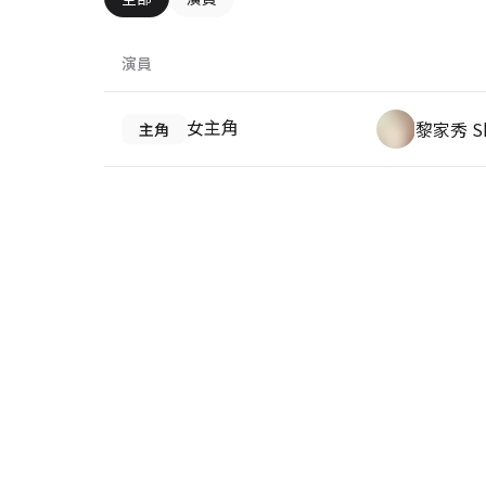
演員
女主角
黎家秀 Sh
主角