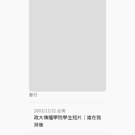
發行
2003/12/31 台灣
政大傳播學院學生短片｜誰在我
背後