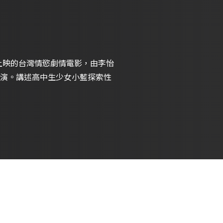
22年上映的台灣情慾劇情電影，由李怡
演。講述高中生少女小藍探索性