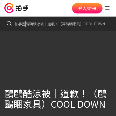
登入/註冊
拍手圈
鷗鷗酷涼被｜道歉！（鷗鷗睏家具）COOL DOWN
鷗鷗酷涼被｜道歉！（鷗
鷗睏家具）COOL DOWN