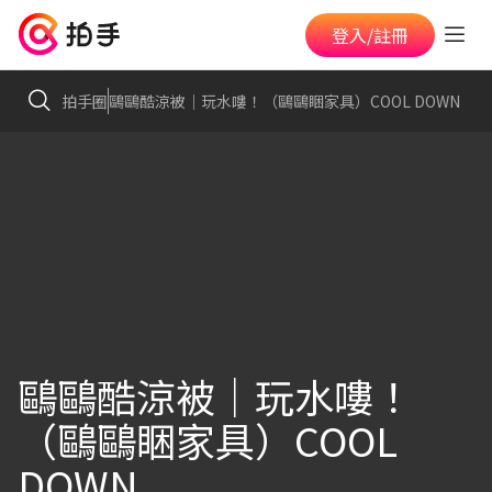
登入/註冊
拍手圈
鷗鷗酷涼被｜玩水嘍！（鷗鷗睏家具）COOL DOWN
鷗鷗酷涼被｜玩水嘍！
（鷗鷗睏家具）COOL
DOWN