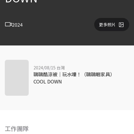
2024
更多照片
2024/08/15 台灣
鷗鷗酷涼被｜玩水嘍！（鷗鷗睏家具）
COOL DOWN
工作團隊