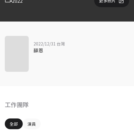
2022
更多照片
2022/12/31 台灣
薛恩
工作團隊
全部
演員