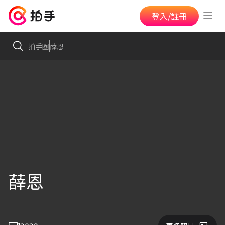
登入/註冊
拍手圈
薛恩
薛恩