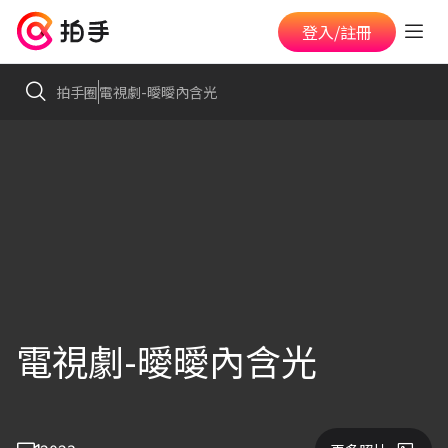
登入/註冊
拍手圈
電視劇-曖曖內含光
電視劇-曖曖內含光