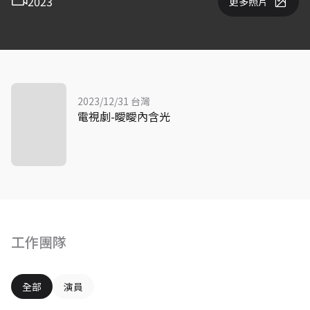
2023
更多照片
2023/12/31 台灣
電視劇-曖曖內含光
工作團隊
全部
演員