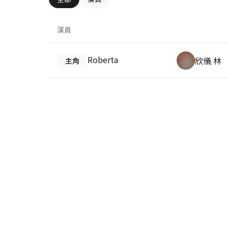
演員
Roberta
欣儀 林
主角