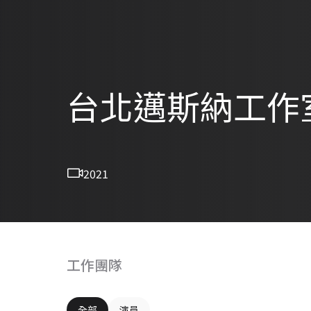
台北邁斯納工作
2021
工作團隊
全部
演員