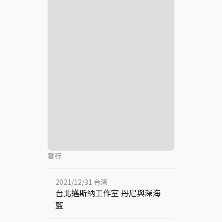
發行
2021/12/31 台灣
台北邁斯納工作室 丹尼與深海
藍