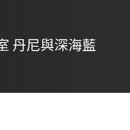
室 丹尼與深海藍