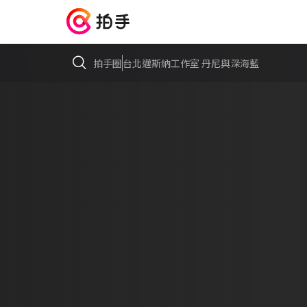
拍手圈
台北邁斯納工作室 丹尼與深海藍