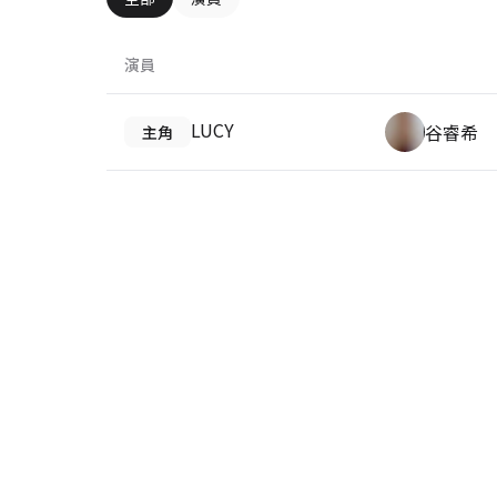
演員
LUCY
谷睿希
主角