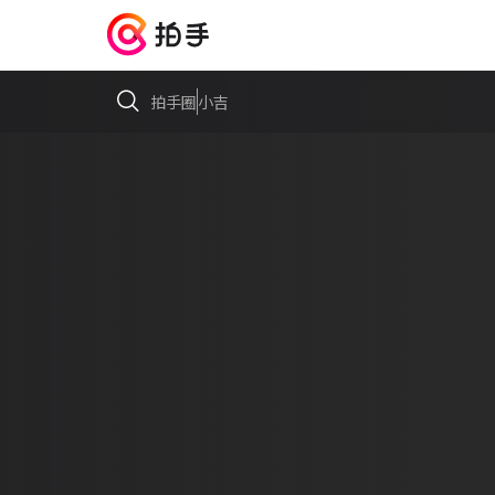
拍手圈
小吉