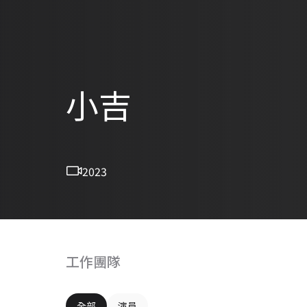
小吉
2023
工作團隊
全部
演員