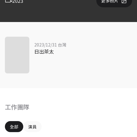
2023
更多照片
2023/12/31 台灣
日出茶太
工作團隊
全部
演員