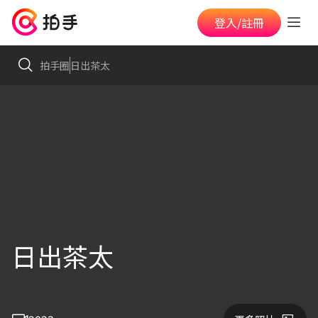
登入/註冊
拍手圈
日出茶太
日出茶太