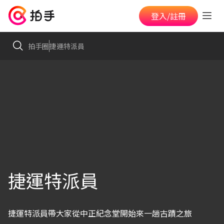
登入/註冊
拍手圈
捷運特派員
捷運特派員
捷運特派員帶大家從中正紀念堂開始來一趟古蹟之旅