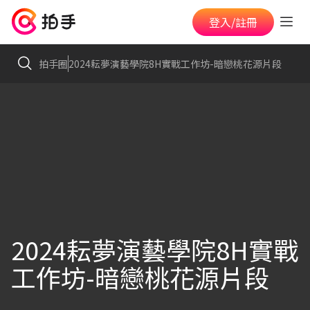
登入/註冊
拍手圈
2024耘夢演藝學院8H實戰工作坊-暗戀桃花源片段
2024耘夢演藝學院8H實戰
工作坊-暗戀桃花源片段