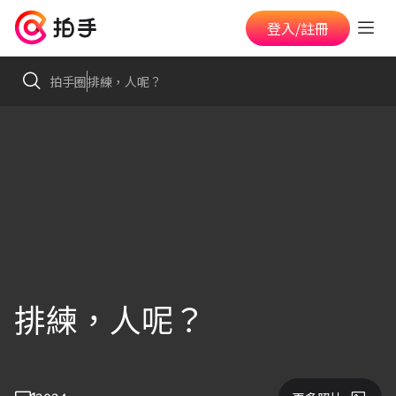
登入/註冊
拍手圈
排練，人呢？
排練，人呢？