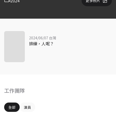
2024
更多照片
2024/06/07 台灣
排練，人呢？
工作團隊
全部
演員