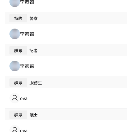
李彥薇
特約
警察
李彥薇
群眾
記者
李彥薇
群眾
服務生
eva
群眾
護士
eva