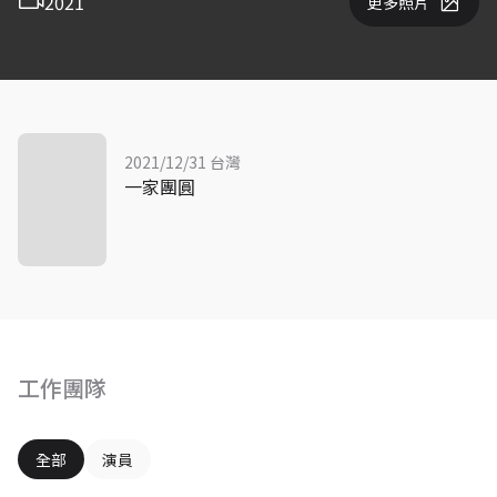
2021
更多照片
2021/12/31 台灣
一家團圓
工作團隊
全部
演員