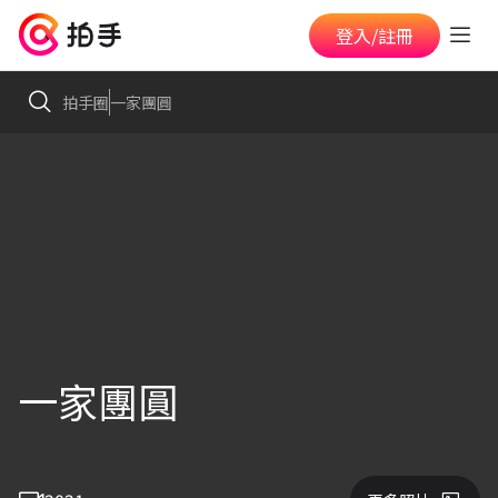
登入/註冊
拍手圈
一家團圓
一家團圓