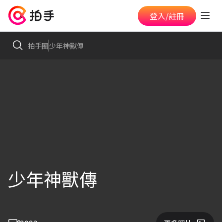
登入/註冊
拍手圈
少年神獸傳
少年神獸傳