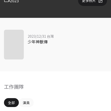
2023
更多照片
2023/12/31 台灣
少年神獸傳
工作團隊
全部
演員