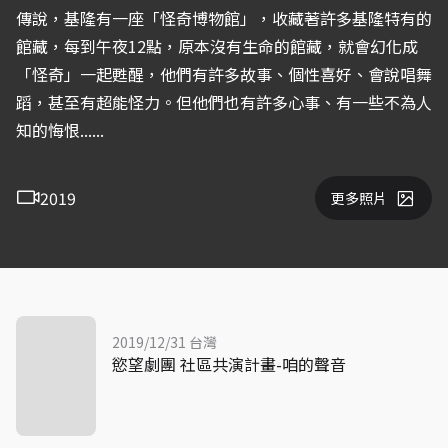
傳說，基隆有一座「怪奇博物館」，收藏著許多基隆特有的
館藏，每到午夜12點，原本沒有生命的館藏，就會幻化成
「怪奇」一起甦醒，他們有許多故事、個性喜好、會說唱舞
蹈，甚至有超能怪力。但他們也有許多心事、有一些不為人
知的悔恨......
2019
更多照片
2019/12/31 台灣
慾望劇團 社區共演計畫-咱的聲音