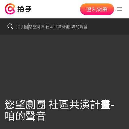
登入/註冊
拍手圈
慾望劇團 社區共演計畫-咱的聲音
慾望劇團 社區共演計畫-
咱的聲音