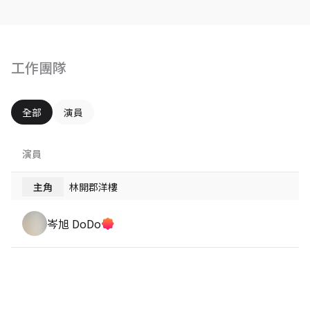
工作團隊
全部
演員
演員
主角
林開郡洋樓
岑旭 DoDo